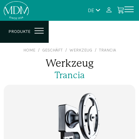
DE
PRODUKTE
HOME
GESCHÄFT
WERKZEUG
TRANCIA
Werkzeug
Trancia