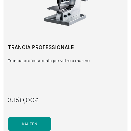
TRANCIA PROFESSIONALE
Trancia professionale per vetro e marmo
3.150,00€
KAUFEN