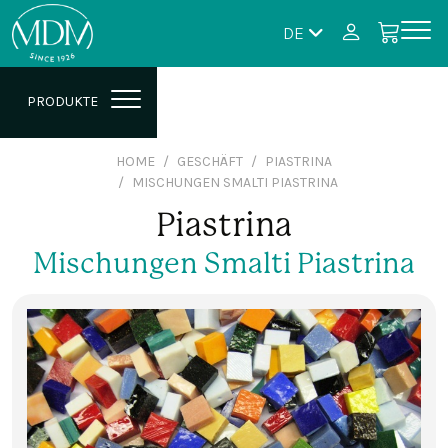
DE
PRODUKTE
HOME
GESCHÄFT
PIASTRINA
MISCHUNGEN SMALTI PIASTRINA
Piastrina
Mischungen Smalti Piastrina