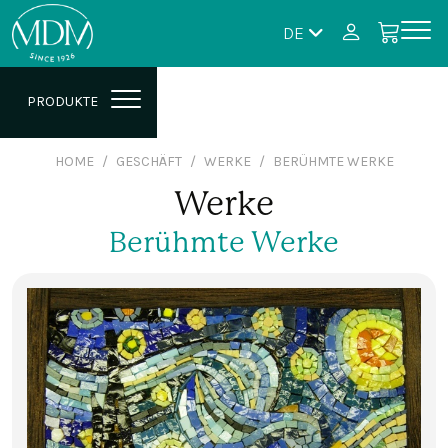
DE
PRODUKTE
HOME
GESCHÄFT
WERKE
BERÜHMTE WERKE
Werke
Berühmte Werke