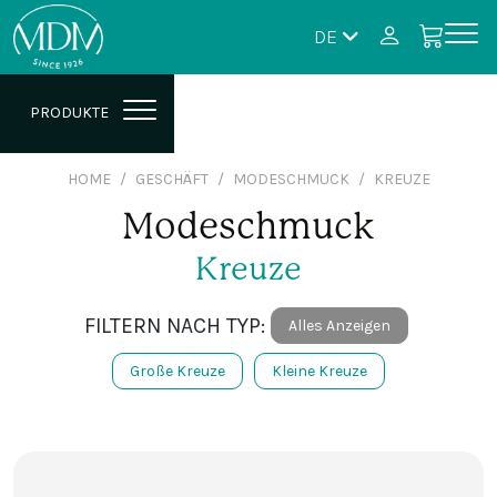
DE
PRODUKTE
HOME
GESCHÄFT
MODESCHMUCK
KREUZE
Modeschmuck
Kreuze
FILTERN NACH TYP:
Alles Anzeigen
Große Kreuze
Kleine Kreuze