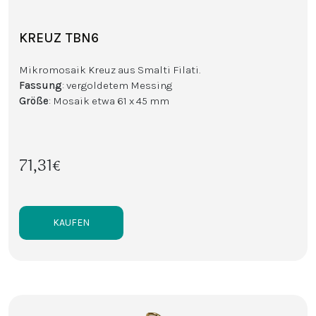
KREUZ TBN6
Mikromosaik Kreuz aus Smalti Filati.
Fassung
: vergoldetem Messing
Größe
: Mosaik etwa 61 x 45 mm
71,31€
KAUFEN