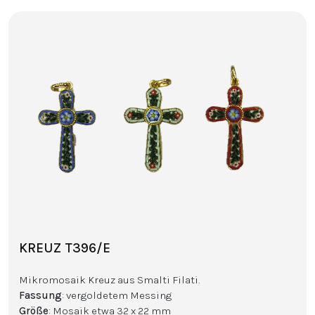
KREUZ T396/E
Mikromosaik Kreuz aus Smalti Filati.
Fassung
: vergoldetem Messing
Größe
: Mosaik etwa 32 x 22 mm