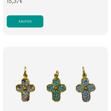
15,37€
KAUFEN