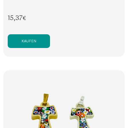
15,37€
KAUFEN