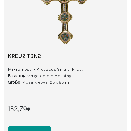
KREUZ TBN2
Mikromosaik Kreuz aus Smalti Filati.
Fassung
: vergoldetem Messing
Größe
: Mosaik etwa 123 x 83 mm
132,79€