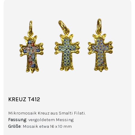
KREUZ T412
Mikromosaik Kreuz aus Smalti Filati.
Fassung
: vergoldetem Messing
Größe
: Mosaik etwa 16 x 10 mm