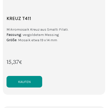
KREUZ T411
Mikromosaik Kreuz aus Smalti Filati.
Fassung
: vergoldetem Messing
Größe
: Mosaik etwa 19 x 14 mm
15,37€
KAUFEN