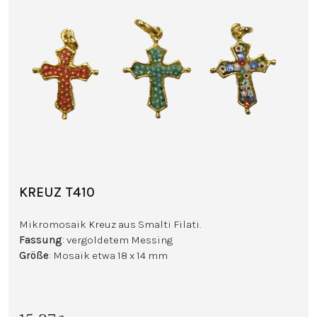
KREUZ T410
Mikromosaik Kreuz aus Smalti Filati.
Fassung
: vergoldetem Messing
Größe
: Mosaik etwa 18 x 14 mm