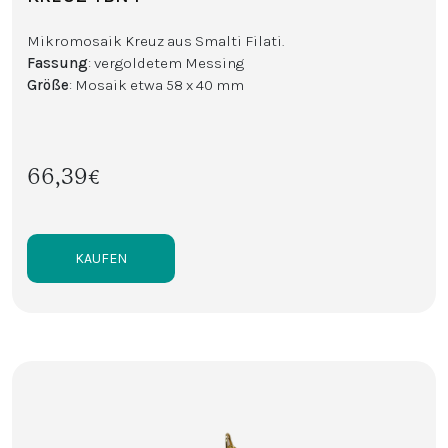
Mikromosaik Kreuz aus Smalti Filati.
Fassung
: vergoldetem Messing
Größe
: Mosaik etwa 58 x 40 mm
66,39€
KAUFEN