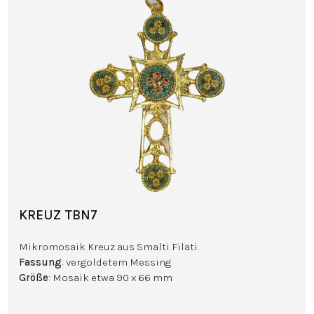
KREUZ TBN7
Mikromosaik Kreuz aus Smalti Filati.
Fassung
: vergoldetem Messing
Größe
: Mosaik etwa 90 x 66 mm