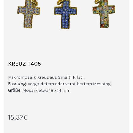
KREUZ T405
Mikromosaik Kreuz aus Smalti Filati.
Fassung
: vergoldetem oder versilbertem Messing
Größe
: Mosaik etwa 18 x 14 mm
15,37€