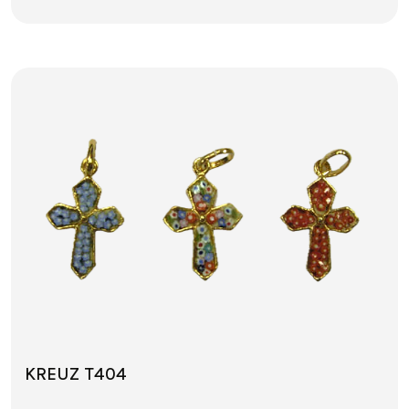
KREUZ T404