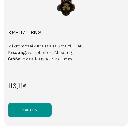
KREUZ TBN8
Mikromosaik Kreuz aus Smalti Filati.
Fassung
: vergoldetem Messing
Größe
: Mosaik etwa 94 x 65 mm
113,11€
KAUFEN