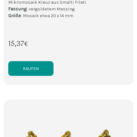
Mikromosaik Kreuz aus Smalti Filati.
Fassung
: vergoldetem Messing
Größe
: Mosaik etwa 20 x 14 mm
15,37€
KAUFEN