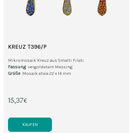
KREUZ T396/P
Mikromosaik Kreuz aus Smalti Filati.
Fassung
: vergoldetem Messing
Größe
: Mosaik etwa 22 x 14 mm
15,37€
KAUFEN