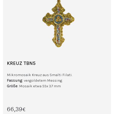
KREUZ TBN5
Mikromosaik Kreuz aus Smalti Filati.
Fassung
: vergoldetem Messing
Größe
: Mosaik etwa 55x 37 mm
66,39€