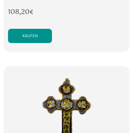
108,20€
KAUFEN