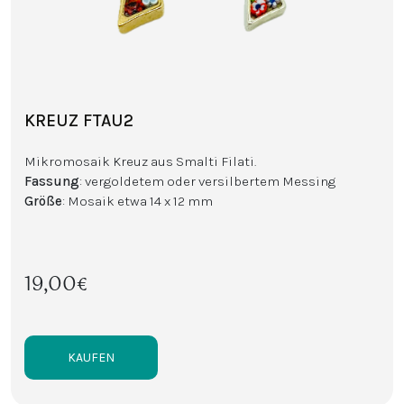
KREUZ FTAU2
Mikromosaik Kreuz aus Smalti Filati.
Fassung
: vergoldetem oder versilbertem Messing
Größe
: Mosaik etwa 14 x 12 mm
19,00€
KAUFEN