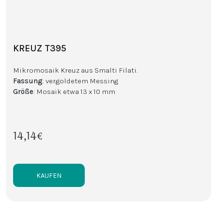
KREUZ T395
Mikromosaik Kreuz aus Smalti Filati.
Fassung
: vergoldetem Messing
Größe
: Mosaik etwa 13 x 10 mm
14,14€
KAUFEN