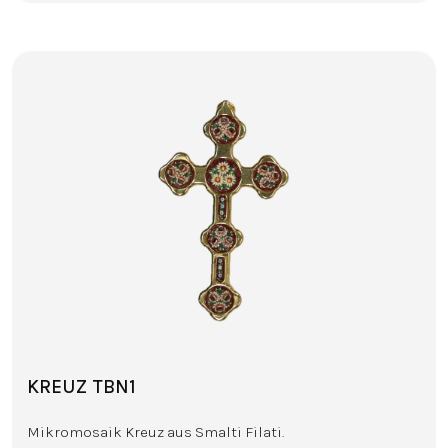
KREUZ TBN1
Mikromosaik Kreuz aus Smalti Filati.