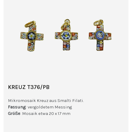
KREUZ T376/PB
Mikromosaik Kreuz aus Smalti Filati.
Fassung
: vergoldetem Messing
Größe
: Mosaik etwa 20 x 17 mm