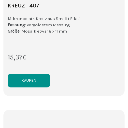
KREUZ T407
Mikromosaik Kreuz aus Smalti Filati.
Fassung
: vergoldetem Messing
Größe
: Mosaik etwa 18 x 11 mm
15,37€
KAUFEN