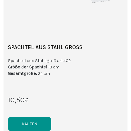
SPACHTEL AUS STAHL GROSS
Spachtel aus Stahl groß art.402
Größe der Spachtel
:
8 cm
Gesamtgröße:
24 cm
10,50€
KAUFEN