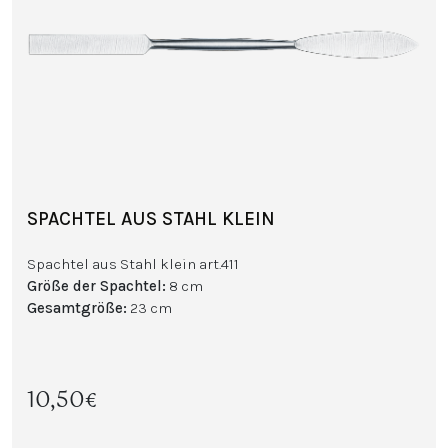
SPACHTEL AUS STAHL KLEIN
Spachtel aus Stahl klein art.411
Größe der Spachtel
:
8 cm
Gesamtgröße
:
23 cm
10,50€