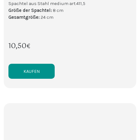
Spachtel aus Stahl medium art.411,5
Größe der Spachtel
:
8 cm
Gesamtgröße
:
24 cm
10,50€
KAUFEN