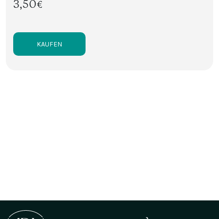
3,50€
KAUFEN