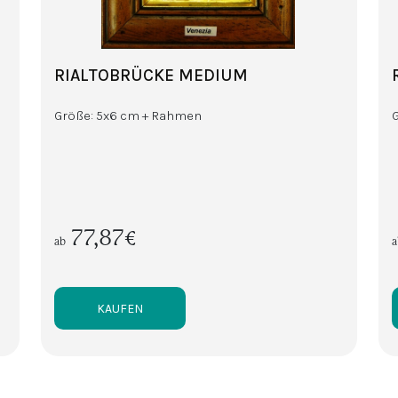
RIALTOBRÜCKE MEDIUM
Größe: 5x6 cm + Rahmen
77,87€
ab
a
KAUFEN