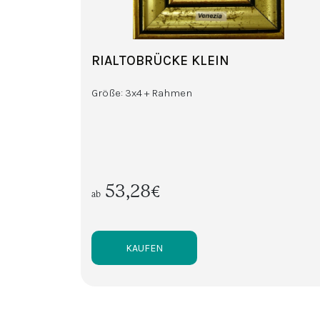
RIALTOBRÜCKE KLEIN
Größe: 3x4 + Rahmen
53,28€
ab
KAUFEN