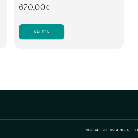
670,00€
KAUFEN
VERKAUFSBEDINGUNGEN
P