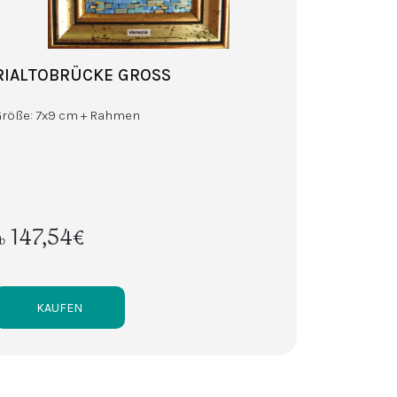
RIALTOBRÜCKE GROSS
Größe: 7x9 cm + Rahmen
147,54€
b
KAUFEN