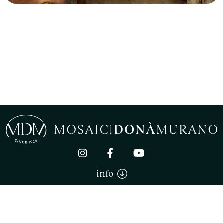
info
Mosaici Donà Murano di Donà Stefano. All right reserved