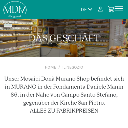
DE
DAS GESCHÄFT
HOME
IL NEGOZIO
Unser Mosaici Donà Murano Shop befindet sich
in MURANO in der Fondamenta Daniele Manin
86, in der Nähe von Campo Santo Stefano,
gegenüber der Kirche San Pietro.
ALLES ZU FABRIKPREISEN