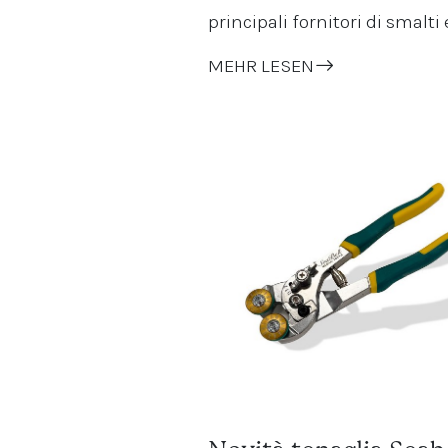
principali fornitori di smalti 
MEHR LESEN