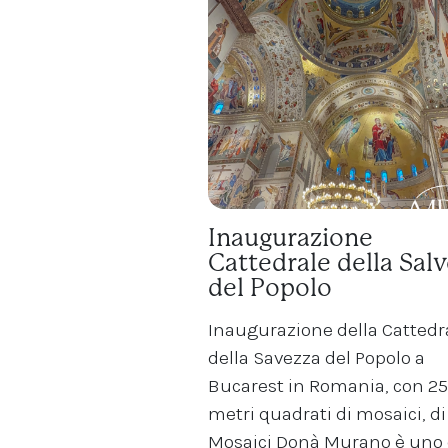
Inaugurazione
Cattedrale della Sal
del Popolo
Inaugurazione della Cattedr
della Savezza del Popolo a
Bucarest in Romania, con 2
metri quadrati di mosaici, di
Mosaici Donà Murano è uno 