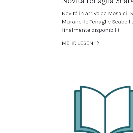
Novità tenaglia Seab
Novità in arrivo da Mosaici 
Murano: le Tenaglie Seabell
finalmente disponibili!
MEHR LESEN