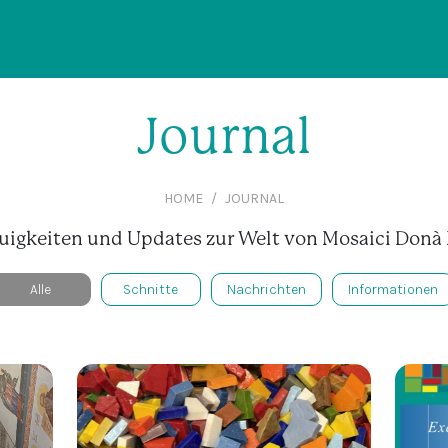
Journal
HOME
JOURNAL
uigkeiten und Updates zur Welt von Mosaici Don
Alle
Schnitte
Nachrichten
Informationen