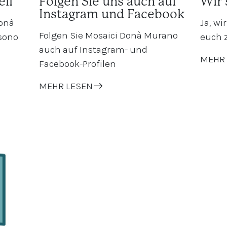
ell
Folgen Sie uns auch auf
Wir 
Instagram und Facebook
Donà
Ja, wi
Folgen Sie Mosaici Donà Murano
 sono
euch 
auch auf Instagram- und
MEHR 
Facebook-Profilen
MEHR LESEN