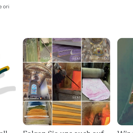
e ori