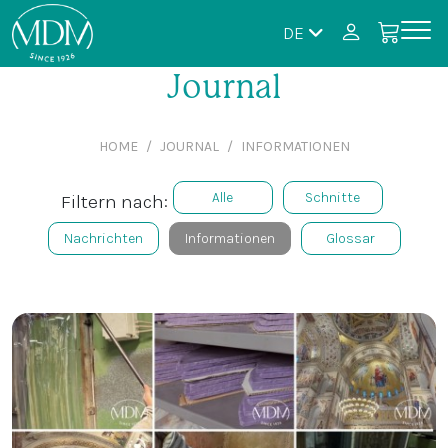
DE
Journal
HOME
JOURNAL
INFORMATIONEN
Alle
Schnitte
Filtern nach:
Nachrichten
Informationen
Glossar