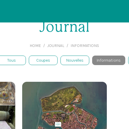
Journal
HOME
JOURNAL
INFORMATIONS
Tous
Coupes
Nouvelles
Informations