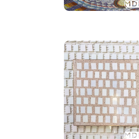
CATTEDRALE
NAZIONALE DELLA
ROMANIA