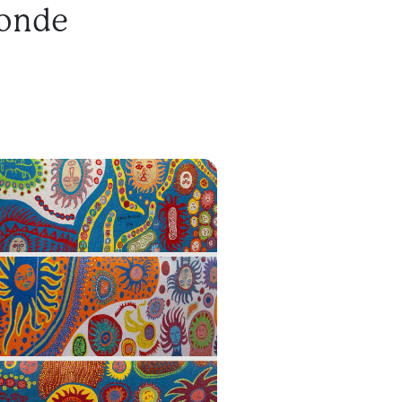
monde