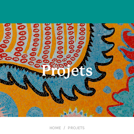
Projets
HOME
PROJETS