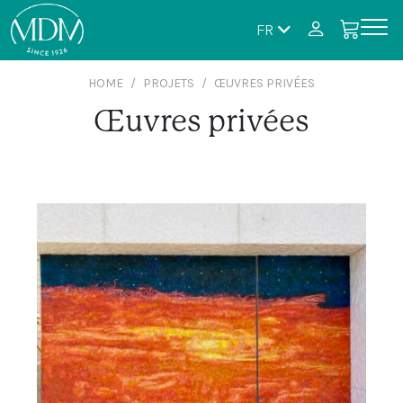
FR
HOME
PROJETS
ŒUVRES PRIVÉES
Œuvres privées