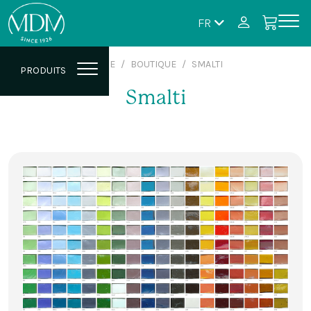
FR
HOME
BOUTIQUE
SMALTI
PRODUITS
Smalti