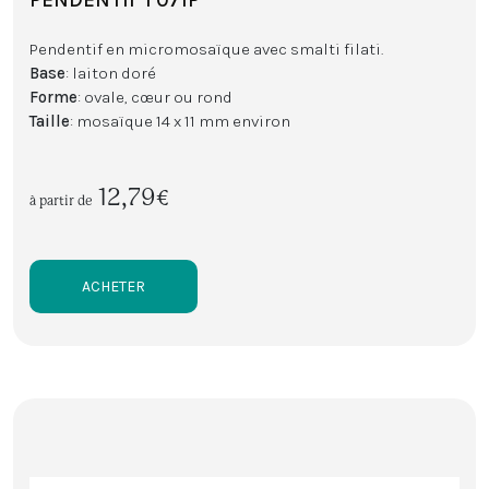
Pendentif en micromosaïque avec smalti filati.
Base
: laiton doré
Forme
: ovale, cœur ou rond
Taille
: mosaïque 14 x 11 mm environ
12,79€
à partir de
ACHETER