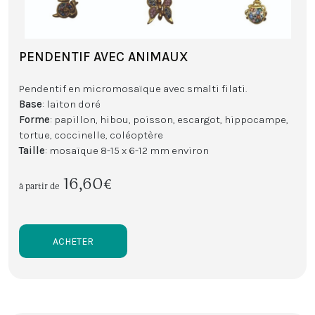
PENDENTIF AVEC ANIMAUX
Pendentif en micromosaïque avec smalti filati.
Base
: laiton doré
Forme
: papillon, hibou, poisson, escargot, hippocampe,
tortue, coccinelle, coléoptère
Taille
: mosaïque 8-15 x 6-12 mm environ
16,60€
à partir de
ACHETER