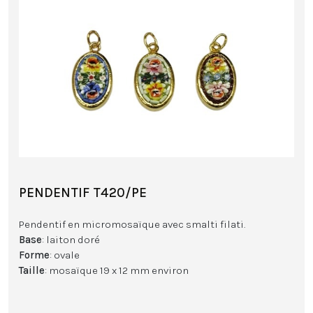
PENDENTIF T420/PE
Pendentif en micromosaïque avec smalti filati.
Base
: laiton doré
Forme
: ovale
Taille
: mosaïque 19 x 12 mm environ