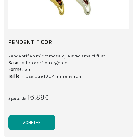
PENDENTIF COR
Pendentif en micromosaïque avec smalti filati.
Base
: laiton doré ou argenté
Forme
: cor
Taille
: mosaïque 16 x 4 mm environ
16,89€
à partir de
ACHETER