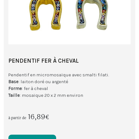
PENDENTIF FER À CHEVAL
Pendentif en micromosaïque avec smalti filati.
Base
: laiton doré ou argenté
Forme
: fer à cheval
Taille
: mosaïque 20 x 2 mm environ
16,89€
à partir de