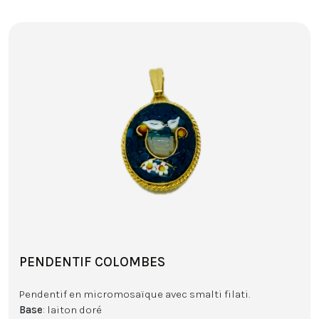
PENDENTIF COLOMBES
Pendentif en micromosaïque avec smalti filati.
Base
: laiton doré