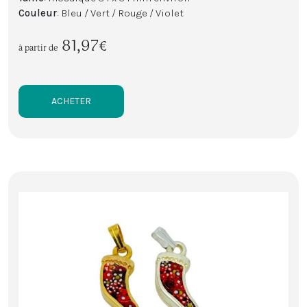
Couleur
: Bleu / Vert / Rouge / Violet
81,97€
à partir de
ACHETER