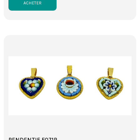
ACHETER
PENDENTIF F071P