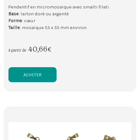
Pendentif en micromosaïque avec smalti filati.
Base
: laiton doré ou argenté
Forme
: cœur
Taille
: mosaïque 53 x 35 mm environ
40,66€
à partir de
ACHETER