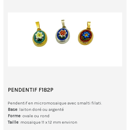
PENDENTIF F182P
Pendentif en micromosaïque avec smalti filati.
Base
: laiton doré ou argenté
Forme
: ovale ou rond
Taille
: mosaïque 11 x 12 mm environ