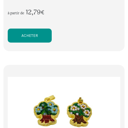
12,79€
à partir de
ACHETER