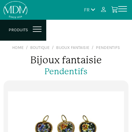
FR
PRODUITS
HOME
BOUTIQUE
BIJOUX FANTAISIE
PENDENTIFS
Bijoux fantaisie
Pendentifs