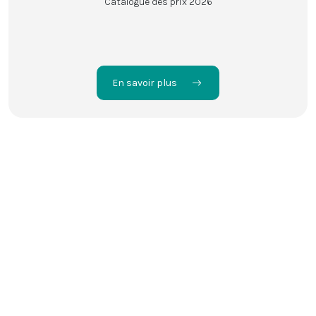
Catalogue des prix 2026
En savoir plus