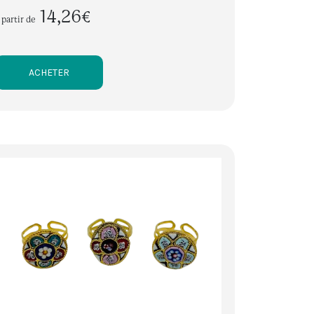
14,26€
 partir de
ACHETER