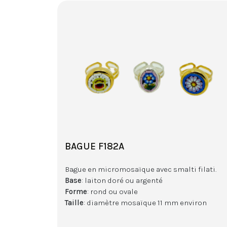
BAGUE F182A
Bague en micromosaïque avec smalti filati.
Base
: laiton doré ou argenté
Forme
: rond ou ovale
Taille
: diamètre mosaïque 11 mm environ