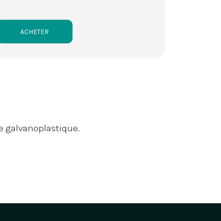
ACHETER
re galvanoplastique.