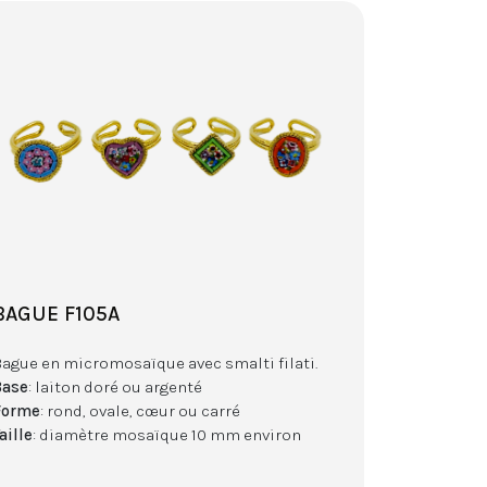
BAGUE F105A
Bague en micromosaïque avec smalti filati.
Base
: laiton doré ou argenté
Forme
: rond, ovale, cœur ou carré
aille
: diamètre mosaïque 10 mm environ