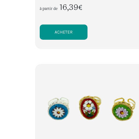
16,39€
à partir de
ACHETER