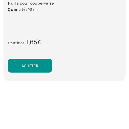
Huile pour coupe-verre
Quantité:
25 cc
1,65€
à partir de
ACHETER