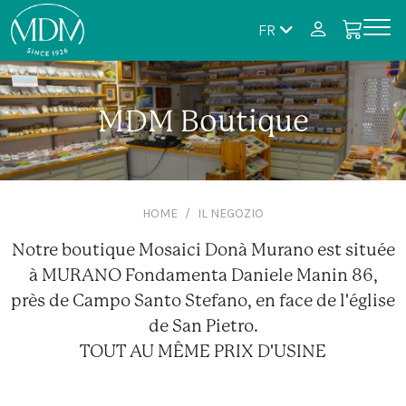
FR
MDM Boutique
HOME
IL NEGOZIO
Notre boutique Mosaici Donà Murano est située
à MURANO Fondamenta Daniele Manin 86,
près de Campo Santo Stefano, en face de l'église
de San Pietro.
TOUT AU MÊME PRIX D'USINE