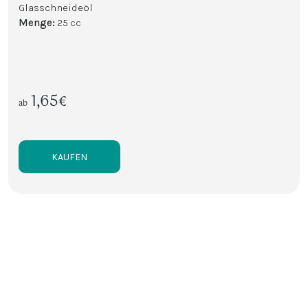
Glasschneideöl
Menge
:
25 cc
1,65€
ab
KAUFEN