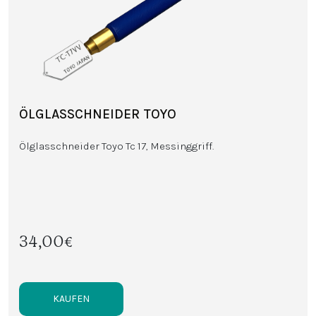
ÖLGLASSCHNEIDER TOYO
Ölglasschneider Toyo Tc 17, Messinggriff.
34,00€
KAUFEN