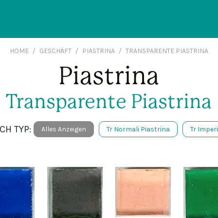
HOME
GESCHÄFT
PIASTRINA
TRANSPARENTE PIASTRINA
Piastrina
Transparente Piastrina
CH TYP:
Alles Anzeigen
Tr Normali Piastrina
Tr Imperi