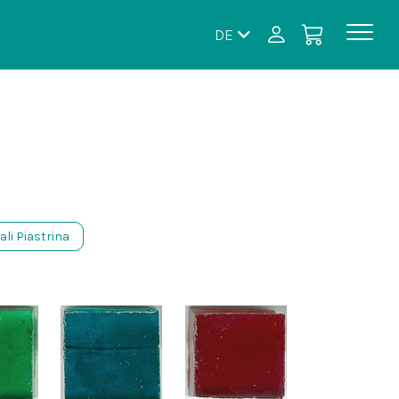
DE
ali Piastrina