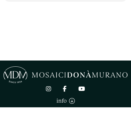
info
Mosaici Donà Murano di Donà Stefano. All right reserved