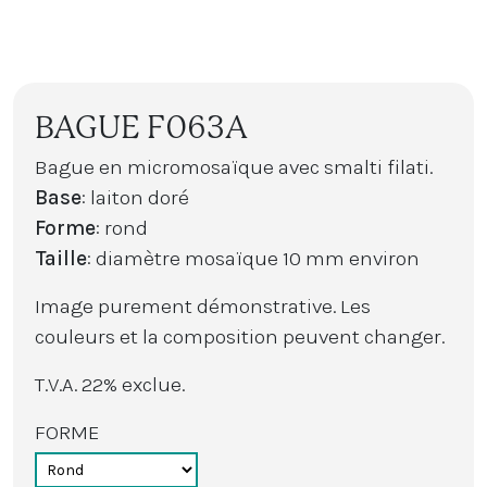
BAGUE F063A
Bague en micromosaïque avec smalti filati.
Base
: laiton doré
Forme
: rond
Taille
: diamètre mosaïque 10 mm environ
Image purement démonstrative. Les
couleurs et la composition peuvent changer.
T.V.A. 22% exclue.
FORME