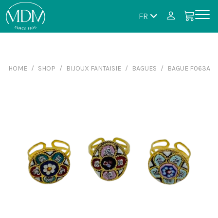
FR
HOME
SHOP
BIJOUX FANTAISIE
BAGUES
BAGUE F063A