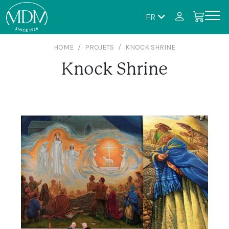
FR
HOME
PROJETS
KNOCK SHRINE
Knock Shrine