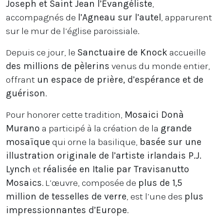
Joseph et Saint Jean l’Évangéliste
,
accompagnés de
l’Agneau sur l’autel
, apparurent
sur le mur de l’église paroissiale.
Depuis ce jour, le
Sanctuaire de Knock
accueille
des millions de pèlerins
venus du monde entier,
offrant
un espace de prière, d’espérance et de
guérison
.
Pour honorer cette tradition,
Mosaici Donà
Murano
a participé à la création de la
grande
mosaïque
qui orne la basilique,
basée sur une
illustration originale de l’artiste irlandais P.J.
Lynch
et
réalisée en Italie par Travisanutto
Mosaics
. L’œuvre, composée de
plus de 1,5
million de tesselles de verre
, est l’une des
plus
impressionnantes d’Europe
.