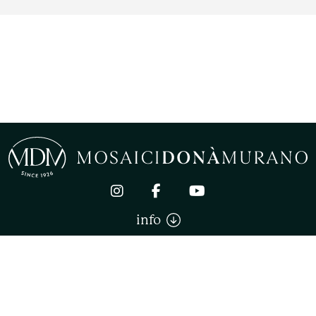
DUOMO DI BERLINO
info
Mosaici Donà Murano di Donà Stefano. All right reserved
CONDITIONS GÉNÉRALES DE VENTE
PRIVACY
COOKIE