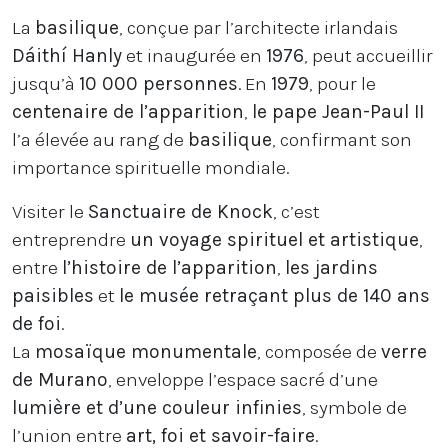
La
basilique
, conçue par l’architecte irlandais
Dáithí Hanly
et inaugurée en
1976
, peut accueillir
jusqu’à
10 000 personnes
. En
1979
, pour le
centenaire de l’apparition
,
le pape Jean-Paul II
l’a élevée au rang de
basilique
, confirmant son
importance spirituelle mondiale.
Visiter le
Sanctuaire de Knock
, c’est
entreprendre
un voyage spirituel et artistique
,
entre
l’histoire de l’apparition
,
les jardins
paisibles
et
le musée retraçant plus de 140 ans
de foi
.
La
mosaïque monumentale
, composée de
verre
de Murano
, enveloppe l’espace sacré d’une
lumière et d’une couleur infinies
, symbole de
l’union entre
art, foi et savoir-faire
.