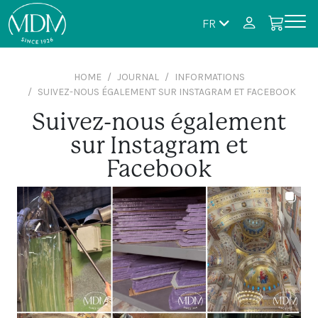
FR
HOME
JOURNAL
INFORMATIONS
SUIVEZ-NOUS ÉGALEMENT SUR INSTAGRAM ET FACEBOOK
Suivez-nous également
sur Instagram et
Facebook