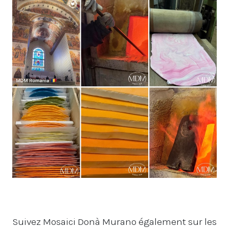
Suivez Mosaici Donà Murano également sur les