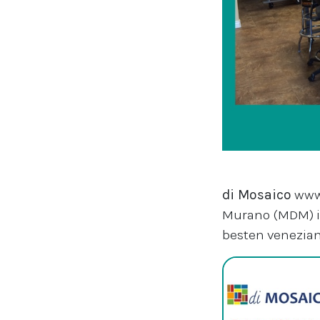
di Mosaico
www.
Murano (MDM) i
besten venezian