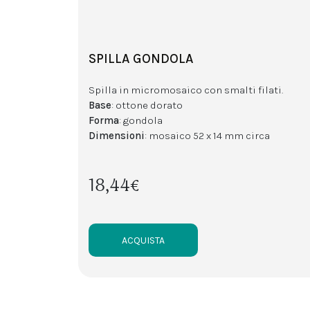
SPILLA GONDOLA
Spilla in micromosaico con smalti filati.
Base
: ottone dorato
Forma
: gondola
Dimensioni
: mosaico 52 x 14 mm circa
18,44€
ACQUISTA