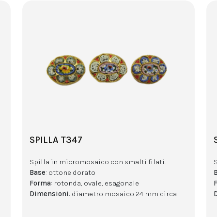
SPILLA T347
Spilla in micromosaico con smalti filati.
Base
: ottone dorato
Forma
: rotonda, ovale, esagonale
Dimensioni
: diametro mosaico 24 mm circa