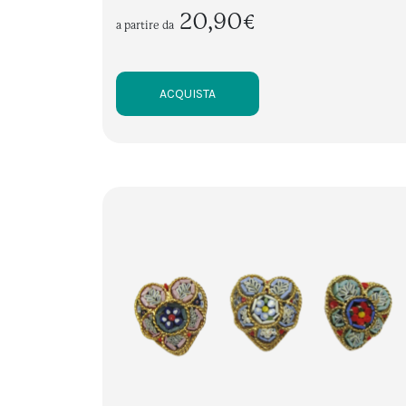
20,90€
a partire da
ACQUISTA