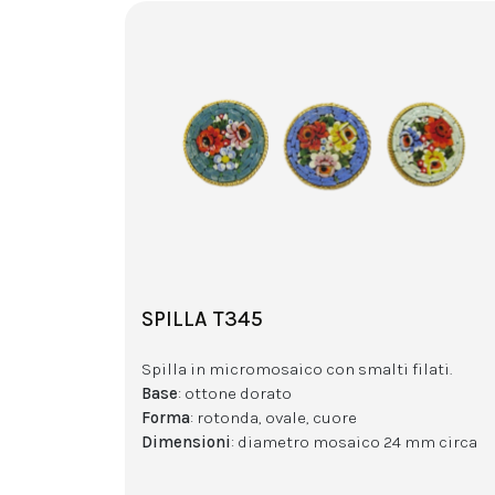
SPILLA T345
Spilla in micromosaico con smalti filati.
Base
: ottone dorato
Forma
: rotonda, ovale, cuore
Dimensioni
: diametro mosaico 24 mm circa