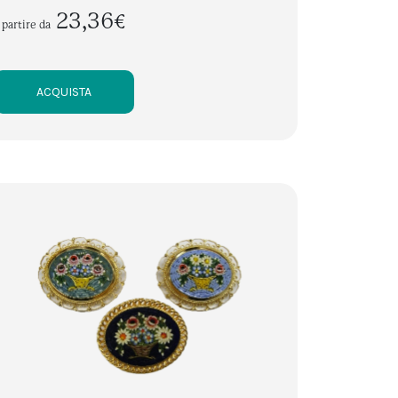
23,36€
 partire da
ACQUISTA