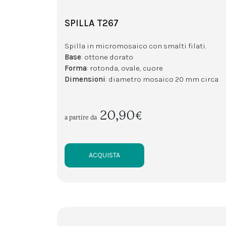
SPILLA T267
Spilla in micromosaico con smalti filati.
Base
: ottone dorato
Forma
: rotonda, ovale, cuore
Dimensioni
: diametro mosaico 20 mm circa
20,90€
a partire da
ACQUISTA