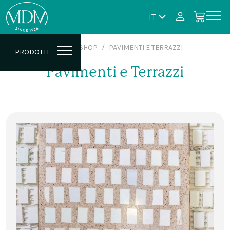
IT
HOME
SHOP
PAVIMENTI E TERRAZZI
PRODOTTI
Pavimenti e Terrazzi