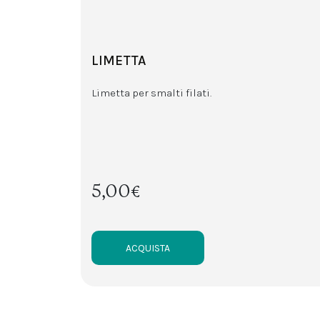
LIMETTA
Limetta per smalti filati.
5,00€
ACQUISTA