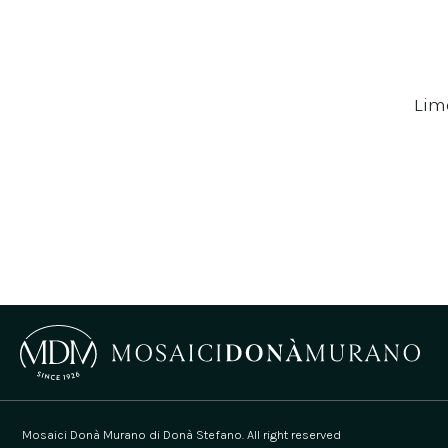
Lime
Mosaici Donà Murano di Donà Stefano. All right reserved