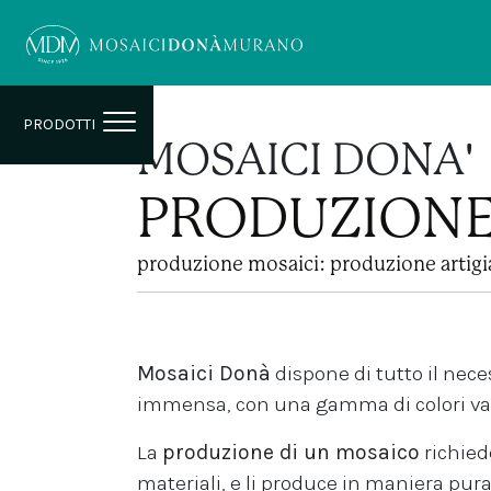
PRODOTTI
MOSAICI DONA'
PRODUZIONE 
produzione mosaici: produzione artigi
Mosaici Donà
dispone di tutto il nece
immensa, con una gamma di colori va
La
produzione di un mosaico
richiede
materiali, e li produce in maniera pur