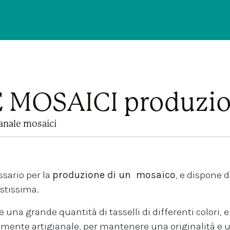
MOSAICI produzio
anale mosaici
ssario per la
produzione di un mosaico
, e dispone di
stissima.
 una grande quantità di tasselli di differenti colori, e
amente artigianale, per mantenere una originalità e u