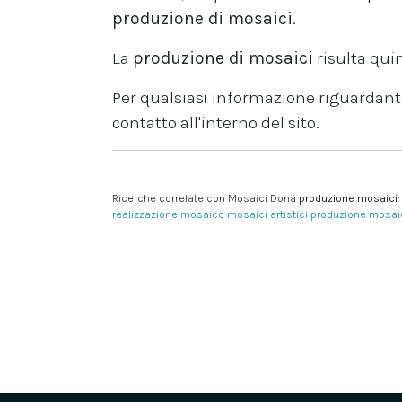
produzione di mosaici
.
La
produzione di mosaici
risulta qui
Per qualsiasi informazione riguardant
contatto all'interno del sito.
Ricerche correlate con Mosaici Donà
produzione mosaici
:
realizzazione mosaico
mosaici artistici
produzione mosai