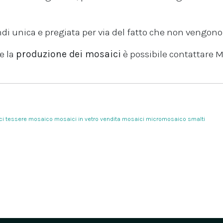
ndi unica e pregiata per via del fatto che non vengon
e la
produzione dei mosaici
è possibile contattare M
ci
tessere mosaico
mosaici in vetro
vendita mosaici
micromosaico
smalti