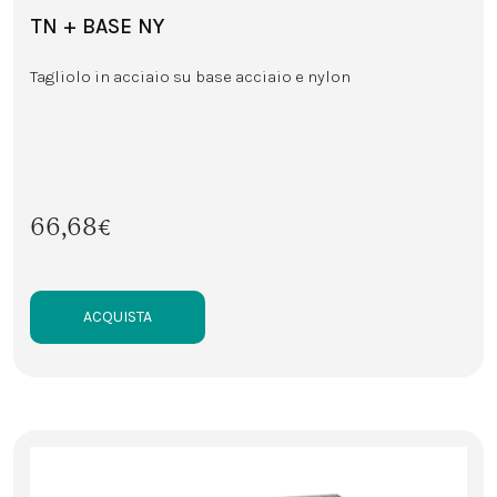
TN + BASE NY
Tagliolo in acciaio su base acciaio e nylon
66,68€
ACQUISTA