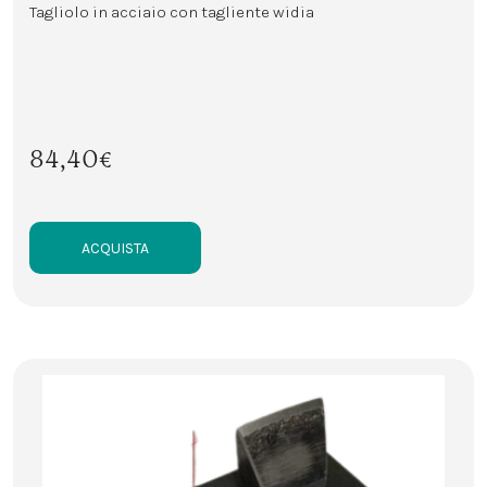
Tagliolo in acciaio con tagliente widia
84,40€
ACQUISTA