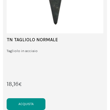
TN TAGLIOLO NORMALE
Tagliolo in acciaio
18,16€
ACQUISTA