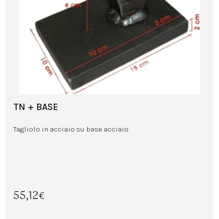
TN + BASE
Tagliolo in acciaio su base acciaio
55,12€