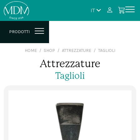
IT
PRODOTTI
HOME
SHOP
ATTREZZATURE
TAGLIOLI
Attrezzature
Taglioli