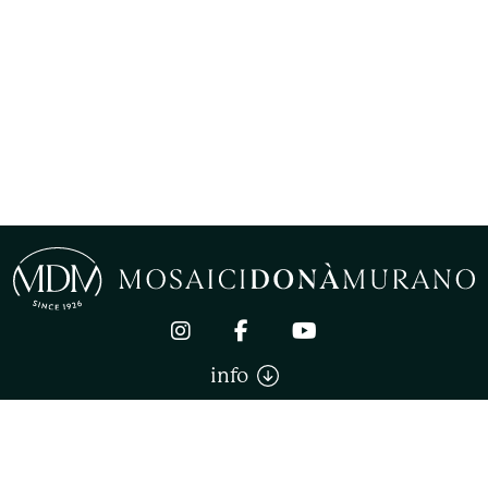
info
Mosaici Donà Murano di Donà Stefano. All right reserved