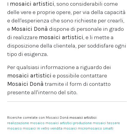
I
mosaici artistici
, sono considerabili come
delle vere e proprie opere, per via della capacità
e dell'esperienza che sono richieste per crearli,
e
Mosaici Donà
dispone di personale in grado
di realizzare
mosaici artistici
, e li mette a
disposizione della clientela, per soddisfare ogni
tipo di esigenza.
Per qualsiasi informazione a riguardo dei
mosaici artistici
e possibile contattare
Mosaici Donà
tramite il form di contatto
presente all'interno del sito.
Ricerche correlate con Mosaici Donà
mosaici artistici
:
realizzazione mosaico
mosaici artistici
produzione mosaici
tessere
mosaico
mosaici in vetro
vendita mosaici
micromosaico
smalti