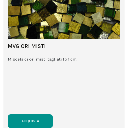
MVG ORI MISTI
Miscela di ori misti tagliati 1 x 1 cm.
ACQUISTA