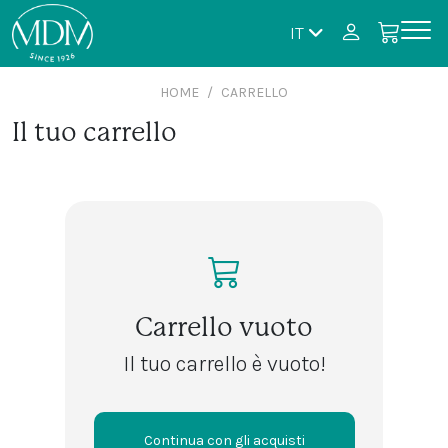
IT
HOME
CARRELLO
Il tuo carrello
Carrello vuoto
Il tuo carrello è vuoto!
Continua con gli acquisti