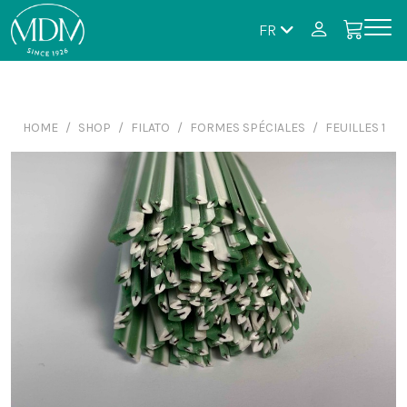
FR
HOME
SHOP
FILATO
FORMES SPÉCIALES
FEUILLES 1