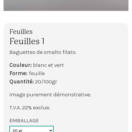
Feuilles
Feuilles 1
Baguettes de smalto filato.
Couleur:
blanc et vert
Forme:
feuille
Quantité:
20/100gr
Image purement démonstrative.
T.V.A. 22% exclue.
EMBALLAGE