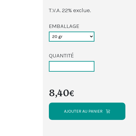
T.V.A. 22% exclue.
EMBALLAGE
QUANTITÉ
8,40€
AJOUTER AU PANIER