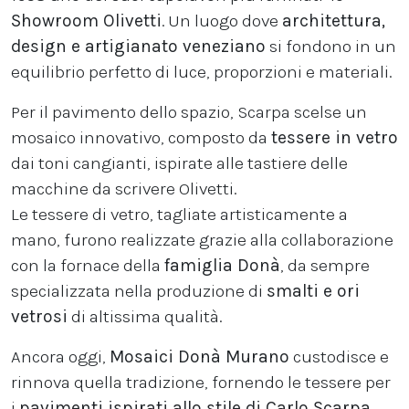
Showroom Olivetti
. Un luogo dove
architettura,
design e artigianato veneziano
si fondono in un
equilibrio perfetto di luce, proporzioni e materiali.
Per il pavimento dello spazio, Scarpa scelse un
mosaico innovativo, composto da
tessere in vetro
dai toni cangianti, ispirate alle tastiere delle
macchine da scrivere Olivetti.
Le tessere di vetro, tagliate artisticamente a
mano, furono realizzate grazie alla collaborazione
con la fornace della
famiglia Donà
, da sempre
specializzata nella produzione di
smalti e ori
vetrosi
di altissima qualità.
Ancora oggi,
Mosaici Donà Murano
custodisce e
rinnova quella tradizione, fornendo le tessere per
i
pavimenti ispirati allo stile di Carlo Scarpa
,