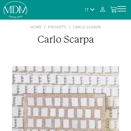
IT
HOME
PROGETTI
CARLO SCARPA
Carlo Scarpa