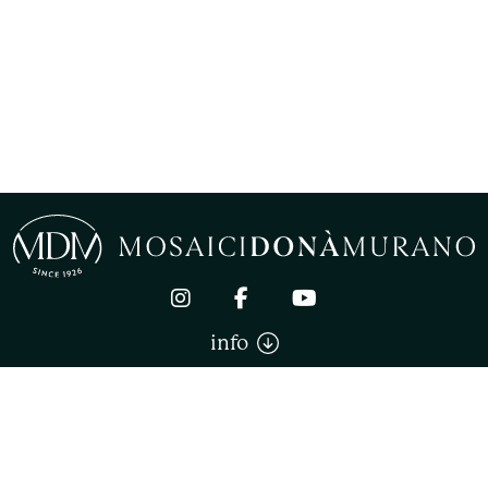
info
Mosaici Donà Murano di Donà Stefano. All right reserved
CONDITIONS GÉNÉRALES DE VENTE
PRIVACY
COOKIE