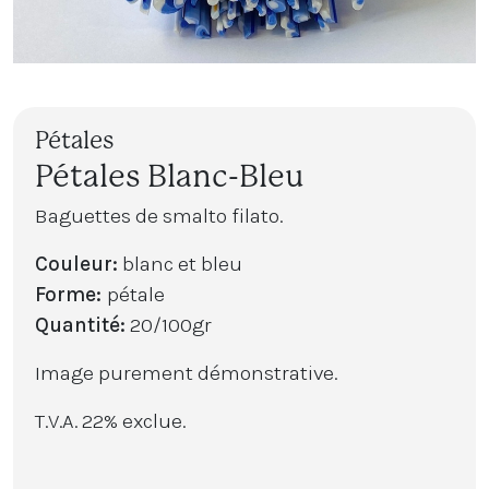
Pétales
Pétales Blanc-Bleu
Baguettes de smalto filato.
Couleur:
blanc et bleu
Forme:
pétale
Quantité:
20/100gr
Image purement démonstrative.
T.V.A. 22% exclue.