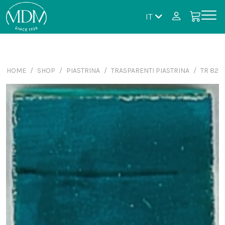
IT
HOME
SHOP
PIASTRINA
TRASPARENTI PIASTRINA
TR 82