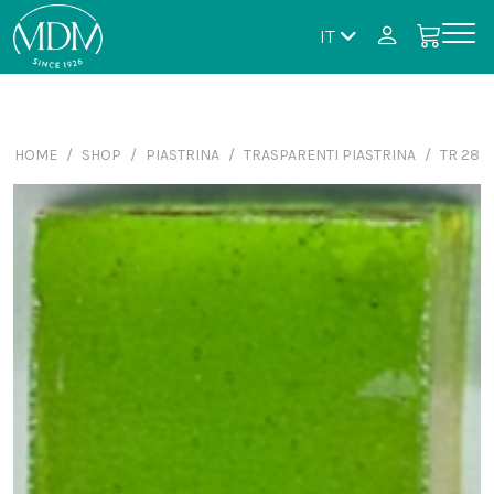
IT
HOME
SHOP
PIASTRINA
TRASPARENTI PIASTRINA
TR 28