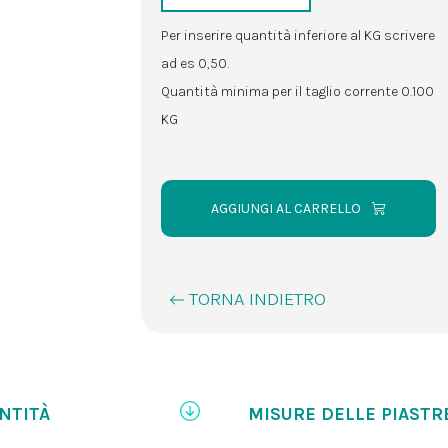
Per inserire quantità inferiore al KG scrivere
ad es 0,50.
Quantità minima per il taglio corrente 0.100
KG
AGGIUNGI AL CARRELLO
TORNA INDIETRO
NTITÀ
MISURE DELLE PIASTR