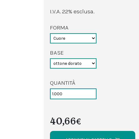
I.V.A. 22% esclusa.
FORMA
BASE
QUANTITÀ
40,66€