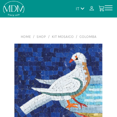
IT
HOME
SHOP
KIT MOSAICO
COLOMBA