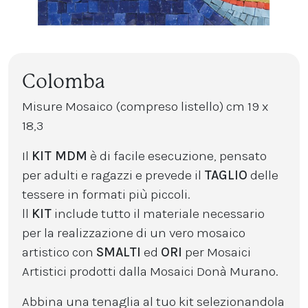
Colomba
Misure Mosaico (compreso listello) cm 19 x
18,3
Il
KIT MDM
è di facile esecuzione, pensato
per adulti e ragazzi e prevede il
TAGLIO
delle
tessere in formati più piccoli.
ll
KIT
include tutto il materiale necessario
per la realizzazione di un vero mosaico
artistico con
SMALTI
ed
ORI
per Mosaici
Artistici prodotti dalla Mosaici Donà Murano.
Abbina una tenaglia al tuo kit selezionandola