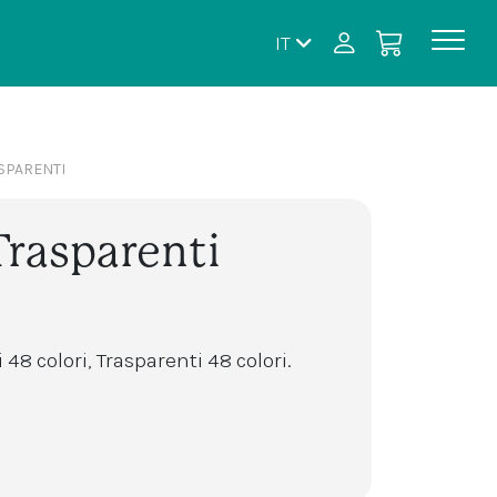
IT
ASPARENTI
Trasparenti
48 colori, Trasparenti 48 colori.