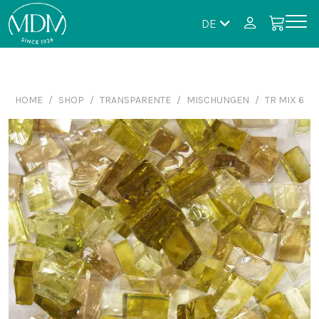
DE
HOME
SHOP
TRANSPARENTE
MISCHUNGEN
TR MIX 6