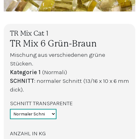
TR Mix Cat 1
TR Mix 6 Grün-Braun
Mischung aus verschiedenen grüne
Stücken.
Kategorie 1
(Normali)
SCHNITT
: normaler Schnitt (13/16 x 10 x 6 mm
dick).
SCHNITT TRANSPARENTE
ANZAHL IN KG