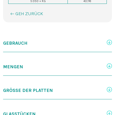
5.050 + KG
43,11€
GEH ZURÜCK
GEBRAUCH
MENGEN
GRÖSSE DER PLATTEN
GLASSTÜCKEN