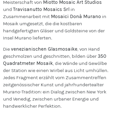
Meisterschaft von
Miotto Mosaic Art Studios
und
Travisanutto Mosaics Srl
in
Zusammenarbeit mit
Mosaici Donà Murano
in
Mosaik umgesetzt, die die kostbaren
handgefertigten Gläser und Goldsteine von der
Insel Murano lieferten.
Die
venezianischen Glasmosaike
, von Hand
geschmolzen und geschnitten, bilden über
350
Quadratmeter Mosaik
, die Wände und Gewölbe
der Station wie einen Wirbel aus Licht umhüllen.
Jedes Fragment erzählt vom Zusammentreffen
zeitgenössischer Kunst und jahrhundertealter
Murano-Tradition: ein Dialog zwischen New York
und Venedig, zwischen urbaner Energie und
handwerklicher Perfektion.