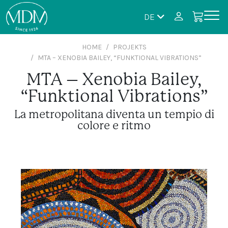
DE
HOME
PROJEKTS
MTA – XENOBIA BAILEY, “FUNKTIONAL VIBRATIONS”
MTA – Xenobia Bailey,
“Funktional Vibrations”
La metropolitana diventa un tempio di
colore e ritmo