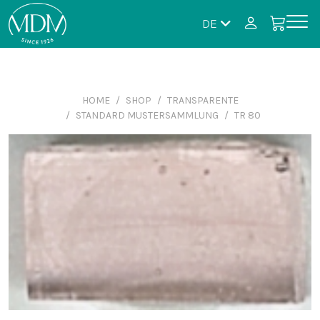
DE
HOME
SHOP
TRANSPARENTE
STANDARD MUSTERSAMMLUNG
TR 80