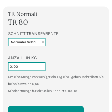
TR Normali
TR 80
SCHNITT TRANSPARENTE
ANZAHL IN KG
Um eine Menge von weniger als 1 kg einzugeben, schreiben Sie
beispielsweise 0,50.
Mindestmenge für aktuellen Schnitt 0.100 KG