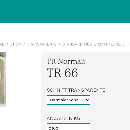
ME
SHOP
TRANSPARENTE
STANDARD MUSTERSAMMLUNG
T
TR Normali
TR 66
SCHNITT TRANSPARENTE
ANZAHL IN KG