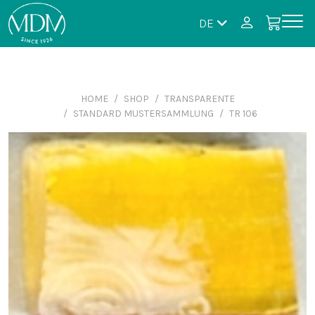
DE
HOME
SHOP
TRANSPARENTE
STANDARD MUSTERSAMMLUNG
TR 106