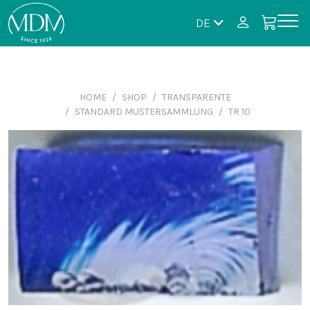
DE
HOME
SHOP
TRANSPARENTE
STANDARD MUSTERSAMMLUNG
TR 10