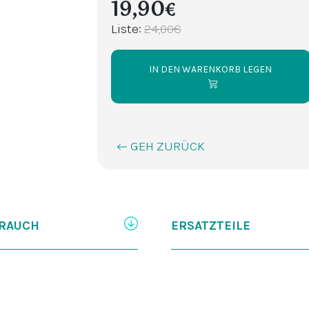
19,90€
Liste:
24,00€
IN DEN WARENKORB LEGEN
GEH ZURÜCK
RAUCH
ERSATZTEILE