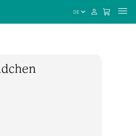
DE
ädchen