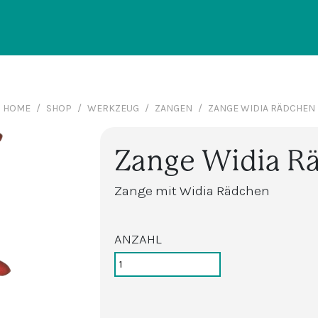
HOME
SHOP
WERKZEUG
ZANGEN
ZANGE WIDIA RÄDCHEN
Zange Widia R
Zange mit Widia Rädchen
ANZAHL